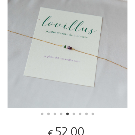
52,00
€