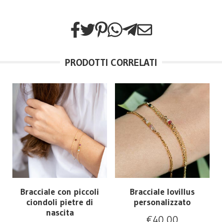
PRODOTTI CORRELATI
Bracciale con piccoli
Bracciale lovillus
ciondoli pietre di
personalizzato
nascita
€
40,00