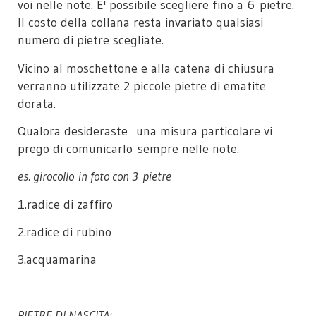
voi nelle note. E' possibile scegliere fino a 6 pietre.
Il costo della collana resta invariato qualsiasi
numero di pietre scegliate.
Vicino al moschettone e alla catena di chiusura
verranno utilizzate 2 piccole pietre di ematite
dorata.
Qualora desideraste una misura particolare vi
prego di comunicarlo sempre nelle note.
es. girocollo in foto con 3 pietre
1.radice di zaffiro
2.radice di rubino
3.acquamarina
PIETRE DI NASCITA: