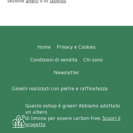
sezione
anelli
o di
lapillus
Home
Privacy e Cookies
Condizioni di vendita
Chi sono
Newsletter
Gioielli realizzati con pietre e raffinatezza
Questo eshop è green! Abbiamo adottato
un albero
di limone per essere carbon-free.
Scopri il
progetto