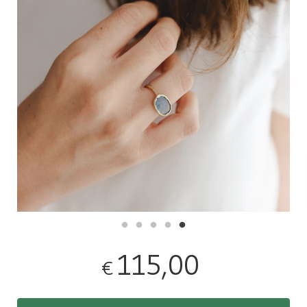
115,00
€