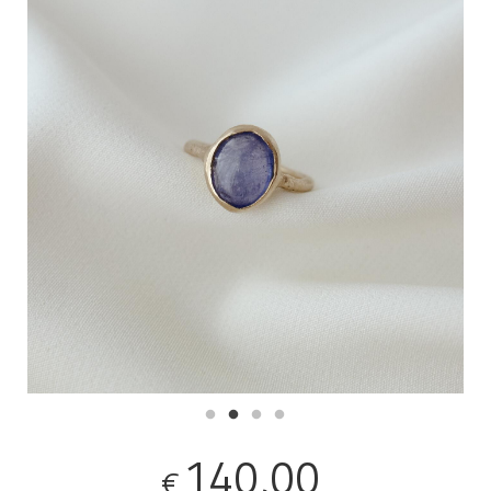
140,00
€