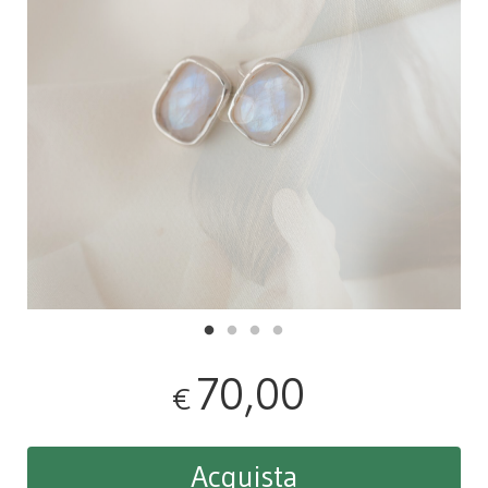
70,00
€
Acquista