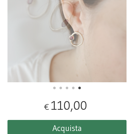
110,00
€
Acquista