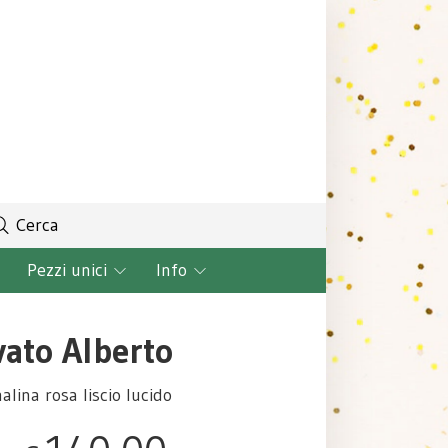
Cerca
Pezzi unici
Info
vato Alberto
alina rosa liscio lucido