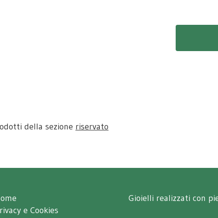
rodotti della sezione
riservato
Home
Gioielli realizzati con p
rivacy e Cookies