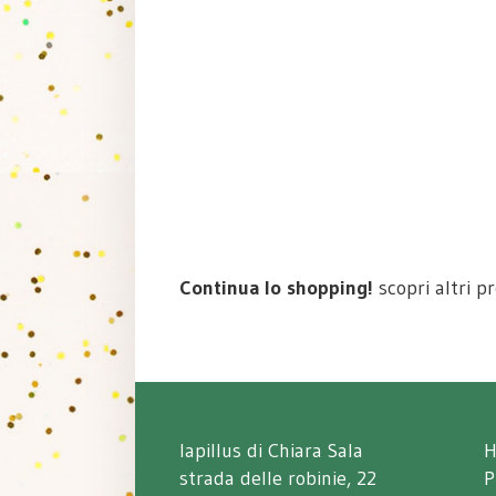
Continua lo shopping!
scopri altri p
lapillus di Chiara Sala
strada delle robinie, 22
P