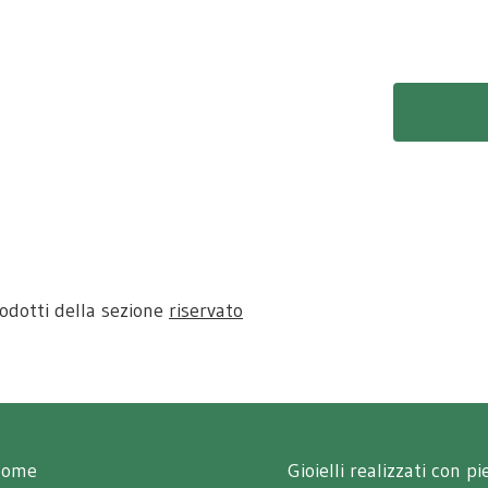
rodotti della sezione
riservato
Home
Gioielli realizzati con p